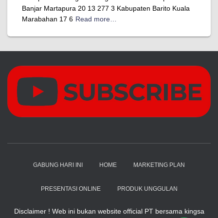
Banjar Martapura 20 13 277 3 Kabupaten Barito Kuala
Marabahan 17 6
Read more…
GABUNG HARI INI
HOME
MARKETING PLAN
PRESENTASI ONLINE
PRODUK UNGGULAN
Disclaimer ! Web ini bukan website official PT bersama kingsa