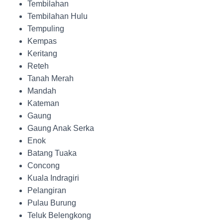
Tembilahan
Tembilahan Hulu
Tempuling
Kempas
Keritang
Reteh
Tanah Merah
Mandah
Kateman
Gaung
Gaung Anak Serka
Enok
Batang Tuaka
Concong
Kuala Indragiri
Pelangiran
Pulau Burung
Teluk Belengkong