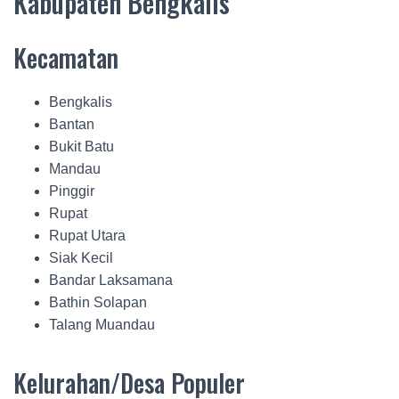
Kabupaten Bengkalis
Kecamatan
Bengkalis
Bantan
Bukit Batu
Mandau
Pinggir
Rupat
Rupat Utara
Siak Kecil
Bandar Laksamana
Bathin Solapan
Talang Muandau
Kelurahan/Desa Populer