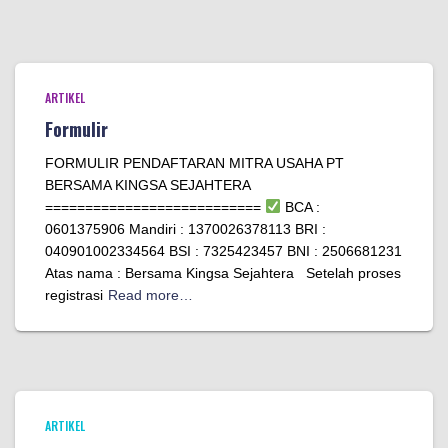
ARTIKEL
Formulir
FORMULIR PENDAFTARAN MITRA USAHA PT
BERSAMA KINGSA SEJAHTERA
===========================
BCA :
0601375906 Mandiri : 1370026378113 BRI :
040901002334564 BSI : 7325423457 BNI : 2506681231
Atas nama : Bersama Kingsa Sejahtera Setelah proses
registrasi
Read more…
ARTIKEL