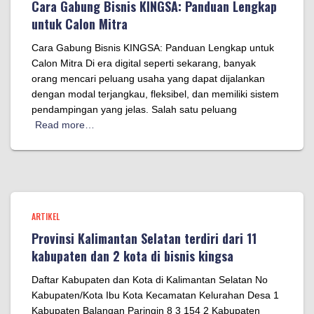
Cara Gabung Bisnis KINGSA: Panduan Lengkap
untuk Calon Mitra
Cara Gabung Bisnis KINGSA: Panduan Lengkap untuk
Calon Mitra Di era digital seperti sekarang, banyak
orang mencari peluang usaha yang dapat dijalankan
dengan modal terjangkau, fleksibel, dan memiliki sistem
pendampingan yang jelas. Salah satu peluang
Read more…
ARTIKEL
Provinsi Kalimantan Selatan terdiri dari 11
kabupaten dan 2 kota di bisnis kingsa
Daftar Kabupaten dan Kota di Kalimantan Selatan No
Kabupaten/Kota Ibu Kota Kecamatan Kelurahan Desa 1
Kabupaten Balangan Paringin 8 3 154 2 Kabupaten