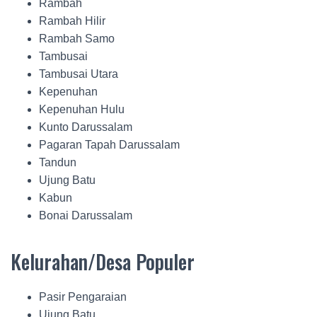
Rambah
Rambah Hilir
Rambah Samo
Tambusai
Tambusai Utara
Kepenuhan
Kepenuhan Hulu
Kunto Darussalam
Pagaran Tapah Darussalam
Tandun
Ujung Batu
Kabun
Bonai Darussalam
Kelurahan/Desa Populer
Pasir Pengaraian
Ujung Batu