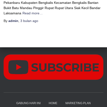
Pekanbaru Kabupaten Bengkalis Kecamatan Bengkalis Bantan
Bukit Batu Mandau Pinggir Rupat Rupat Utara Siak Kecil Bandar
Laksamana
Read more…
By
admin
,
3 bulan
ago
GABUNG HARI INI
HOME
MARKETING PLAN