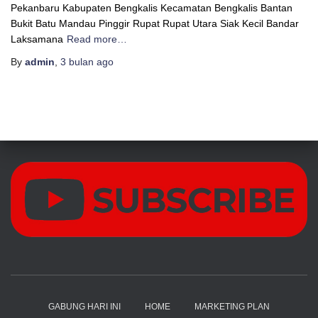
Pekanbaru Kabupaten Bengkalis Kecamatan Bengkalis Bantan
Bukit Batu Mandau Pinggir Rupat Rupat Utara Siak Kecil Bandar
Laksamana
Read more…
By
admin
,
3 bulan
ago
GABUNG HARI INI
HOME
MARKETING PLAN