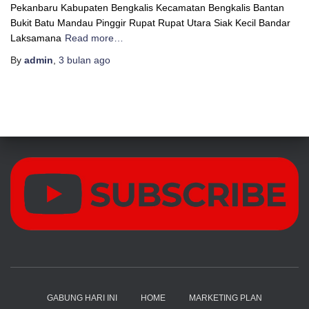
Pekanbaru Kabupaten Bengkalis Kecamatan Bengkalis Bantan
Bukit Batu Mandau Pinggir Rupat Rupat Utara Siak Kecil Bandar
Laksamana
Read more…
By
admin
,
3 bulan
ago
GABUNG HARI INI
HOME
MARKETING PLAN