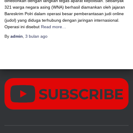
dihebohkan dengan langkah tegas aparat kepolisian. Sebanyak
321 warga negara asing (WNA) berhasil diamankan oleh jajaran
Bareskrim Polri dalam operasi besar pemberantasan judi online
(judol) yang diduga terhubung dengan jaringan internasional.
Operasi ini disebut
Read more…
By
admin
,
3 bulan
ago