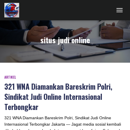
TOGG
NAVIG
situs judi online
ARTIKEL
321 WNA Diamankan Bareskrim Polri,
Sindikat Judi Online Internasional
Terbongkar
321 WNA Diamankan Bareskrim Polri, Sindikat Judi Online
Internasional Terbongkar Jakarta — Jagat media sosial kembali