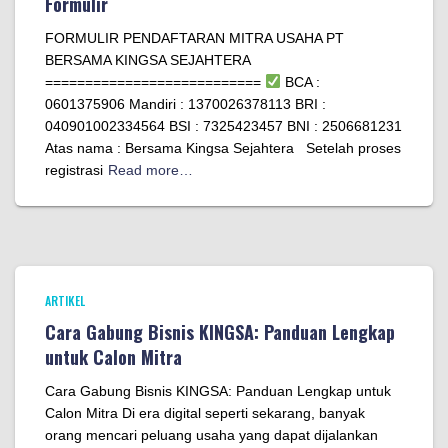
Formulir
FORMULIR PENDAFTARAN MITRA USAHA PT
BERSAMA KINGSA SEJAHTERA
===========================
BCA :
0601375906 Mandiri : 1370026378113 BRI :
040901002334564 BSI : 7325423457 BNI : 2506681231
Atas nama : Bersama Kingsa Sejahtera Setelah proses
registrasi
Read more…
ARTIKEL
Cara Gabung Bisnis KINGSA: Panduan Lengkap
untuk Calon Mitra
Cara Gabung Bisnis KINGSA: Panduan Lengkap untuk
Calon Mitra Di era digital seperti sekarang, banyak
orang mencari peluang usaha yang dapat dijalankan