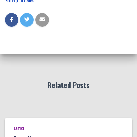
situs judi online
Related Posts
ARTIKEL