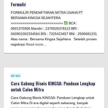
Formulir
FORMULIR PENDAFTARAN MITRA USAHA PT
BERSAMA KINGSA SEJAHTERA
===========================
BCA :
0601375906 Mandiri : 1370026378113 BRI :
040901002334564 BSI : 7325423457 BNI : 2506681231
Atas nama : Bersama Kingsa Sejahtera Setelah proses
registrasi
Read more…
ARTIKEL
Cara Gabung Bisnis KINGSA: Panduan Lengkap
untuk Calon Mitra
Cara Gabung Bisnis KINGSA: Panduan Lengkap untuk
Calon Mitra Di era digital seperti sekarang, banyak