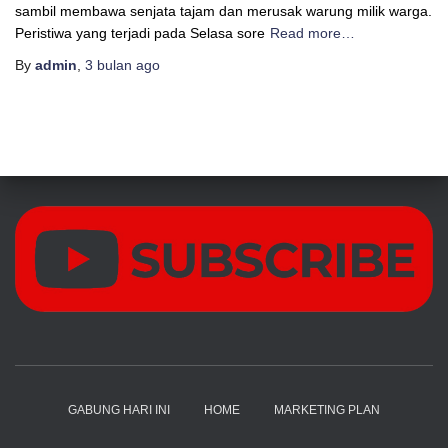
sambil membawa senjata tajam dan merusak warung milik warga.
Peristiwa yang terjadi pada Selasa sore
Read more…
By
admin
,
3 bulan
ago
GABUNG HARI INI
HOME
MARKETING PLAN