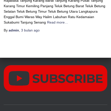
Rajabasa Tanjung Karang Barat Tanjung Karang Pusat Tanjung
Karang Timur Kemiling Panjang Teluk Betung Barat Teluk Betung
Selatan Teluk Betung Timur Teluk Betung Utara Langkapura
Enggal Bumi Waras Way Halim Labuhan Ratu Kedamaian
Sukabumi Tanjung Senang
Read more…
By
admin
,
3 bulan
ago