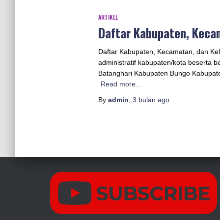
ARTIKEL
Daftar Kabupaten, Kecam
Daftar Kabupaten, Kecamatan, dan Kelur
administratif kabupaten/kota beserta
Batanghari Kabupaten Bungo Kabupat
Read more…
By
admin
,
3 bulan
ago