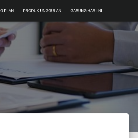
G PLAN
PRODUK UNGGULAN
GABUNG HARI INI