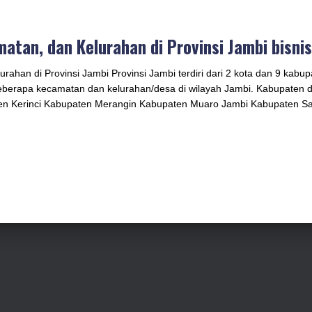
atan, dan Kelurahan di Provinsi Jambi bisni
ahan di Provinsi Jambi Provinsi Jambi terdiri dari 2 kota dan 9 kabupa
 beberapa kecamatan dan kelurahan/desa di wilayah Jambi. Kabupaten 
en Kerinci Kabupaten Merangin Kabupaten Muaro Jambi Kabupaten Sa