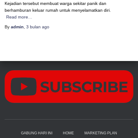
Kejadian tersebut membuat warga sekitar panik dan
berhamburan keluar rumah untuk menyelamatkan diri.
Read more…
By
admin
,
3 bulan
ago
GABUNG HARI INI
HOME
MARKETING PLAN