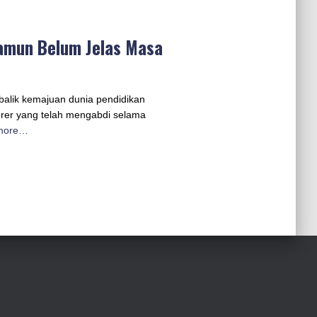
Namun Belum Jelas Masa
alik kemajuan dunia pendidikan
orer yang telah mengabdi selama
more…