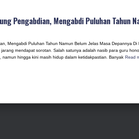
Ujung Pengabdian, Mengabdi Puluhan Tahun 
ian, Mengabdi Puluhan Tahun Namun Belum Jelas Masa Depannya Di b
g jarang mendapat sorotan. Salah satunya adalah nasib para guru hon
, namun hingga kini masih hidup dalam ketidakpastian. Banyak
Read 