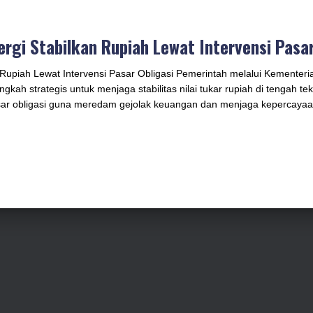
rgi Stabilkan Rupiah Lewat Intervensi Pasar
 Rupiah Lewat Intervensi Pasar Obligasi Pemerintah melalui Kementer
ah strategis untuk menjaga stabilitas nilai tukar rupiah di tengah te
pasar obligasi guna meredam gejolak keuangan dan menjaga kepercaya