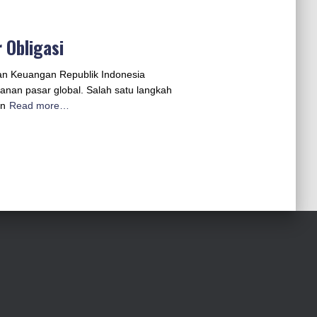
 Obligasi
ian Keuangan Republik Indonesia
kanan pasar global. Salah satu langkah
an
Read more…