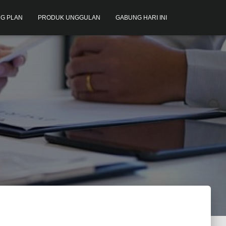
G PLAN
PRODUK UNGGULAN
GABUNG HARI INI