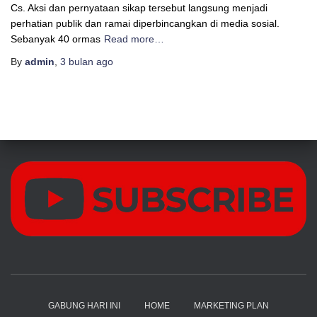
Cs. Aksi dan pernyataan sikap tersebut langsung menjadi
perhatian publik dan ramai diperbincangkan di media sosial.
Sebanyak 40 ormas
Read more…
By
admin
,
3 bulan
ago
GABUNG HARI INI
HOME
MARKETING PLAN