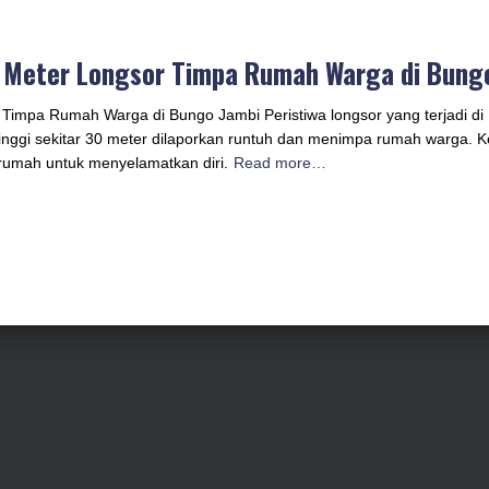
0 Meter Longsor Timpa Rumah Warga di Bung
r Timpa Rumah Warga di Bungo Jambi Peristiwa longsor yang terjadi d
tinggi sekitar 30 meter dilaporkan runtuh dan menimpa rumah warga. 
 rumah untuk menyelamatkan diri.
Read more…