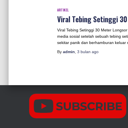
ARTIKEL
Viral Tebing Setinggi 3
Viral Tebing Setinggi 30 Meter Longso
media sosial setelah sebuah tebing se
sekitar panik dan berhamburan keluar
By
admin
,
3 bulan
ago