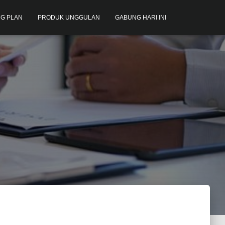
G PLAN
PRODUK UNGGULAN
GABUNG HARI INI