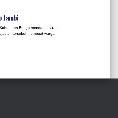
o Jambi
i Kabupaten Bungo mendadak viral di
Kejadian tersebut membuat warga