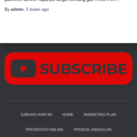
By
admin
,
5 bulan
ago
GABUNG HARI INI
HOME
MARKETING PLAN
PRESENTASI ONLINE
PRODUK UNGGULAN