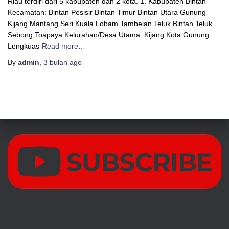
Riau terdiri dari 5 kabupaten dan 2 kota. 1. Kabupaten Bintan
Kecamatan: Bintan Pesisir Bintan Timur Bintan Utara Gunung
Kijang Mantang Seri Kuala Lobam Tambelan Teluk Bintan Teluk
Sebong Toapaya Kelurahan/Desa Utama: Kijang Kota Gunung
Lengkuas
Read more…
By
admin
,
3 bulan
ago