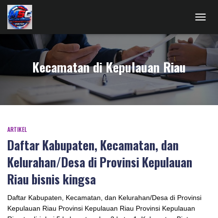
TOGG
NAVIG
Kecamatan di Kepulauan Riau
ARTIKEL
Daftar Kabupaten, Kecamatan, dan
Kelurahan/Desa di Provinsi Kepulauan
Riau bisnis kingsa
Daftar Kabupaten, Kecamatan, dan Kelurahan/Desa di Provinsi
Kepulauan Riau Provinsi Kepulauan Riau Provinsi Kepulauan