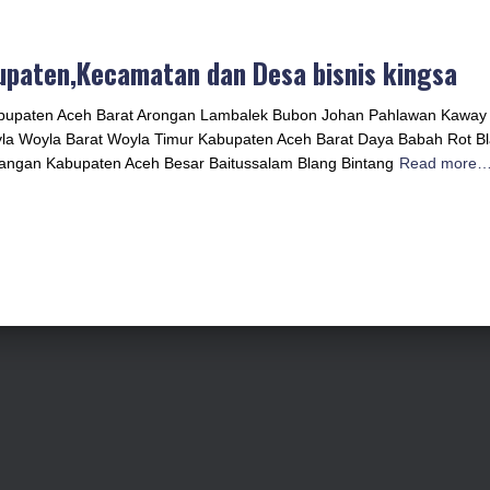
upaten,Kecamatan dan Desa bisnis kingsa
abupaten Aceh Barat Arongan Lambalek Bubon Johan Pahlawan Kawa
a Woyla Barat Woyla Timur Kabupaten Aceh Barat Daya Babah Rot B
angan Kabupaten Aceh Besar Baitussalam Blang Bintang
Read more