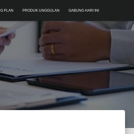
G PLAN
PRODUK UNGGULAN
GABUNG HARI INI