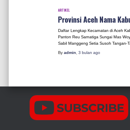
ARTIKEL
Provinsi Aceh Nama Kab
Daftar Lengkap Kecamatan di Aceh K
Panton Reu Samatiga Sungai Mas Woyl
Sabil Manggeng Setia Susoh Tangan-T
By
admin
,
3 bulan
ago