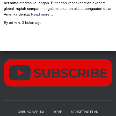
bersama otoritas keuangan. Di tengah ketidakpastian ekonomi
global, rupiah sempat mengalami tekanan akibat penguatan dolar
Amerika Serikat
Read more…
By
admin
,
3 bulan
ago
GABUNG HARI INI
HOME
MARKETING PLAN