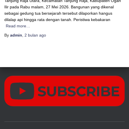
Tanjung Raja Utara, Kecamatan Tanjung Raja, Kabupaten Ogan
Ilir pada Rabu malam, 27 Mei 2026. Bangunan yang dikenal
sebagai gedung tua bersejarah tersebut dilaporkan hangus
dilalap api hingga rata dengan tanah. Peristiwa kebakaran
Read more…
By
admin
,
2 bulan
ago