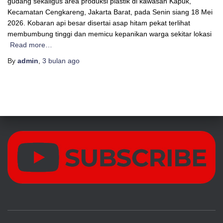
gudang sekaligus area produksi plastik di kawasan Kapuk,
Kecamatan Cengkareng, Jakarta Barat, pada Senin siang 18 Mei
2026. Kobaran api besar disertai asap hitam pekat terlihat
membumbung tinggi dan memicu kepanikan warga sekitar lokasi
Read more…
By
admin
,
3 bulan
ago