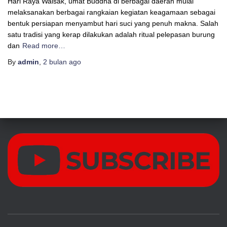
Hari Raya Waisak, umat Buddha di berbagai daerah mulai
melaksanakan berbagai rangkaian kegiatan keagamaan sebagai
bentuk persiapan menyambut hari suci yang penuh makna. Salah
satu tradisi yang kerap dilakukan adalah ritual pelepasan burung
dan
Read more…
By
admin
,
2 bulan
ago