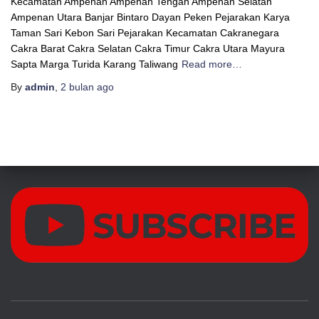
Kecamatan Ampenan Ampenan Tengah Ampenan Selatan
Ampenan Utara Banjar Bintaro Dayan Peken Pejarakan Karya
Taman Sari Kebon Sari Pejarakan Kecamatan Cakranegara
Cakra Barat Cakra Selatan Cakra Timur Cakra Utara Mayura
Sapta Marga Turida Karang Taliwang
Read more…
By
admin
,
2 bulan
ago