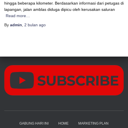
hingga beberapa kilometer. Berdasarkan informasi dari petugas di
lapangan, jalan amblas diduga dipicu oleh kerusakan saluran
Read more…
By
admin
,
2 bulan
ago
GABUNG HARI INI
HOME
MARKETING PLAN