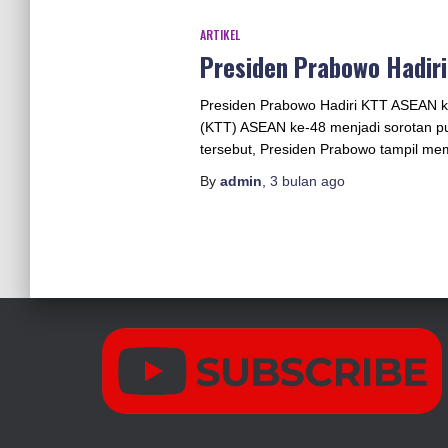
ARTIKEL
Presiden Prabowo Hadir
Presiden Prabowo Hadiri KTT ASEAN ke
(KTT) ASEAN ke-48 menjadi sorotan p
tersebut, Presiden Prabowo tampil mem
By
admin
,
3 bulan
ago