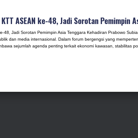
i KTT ASEAN ke-48, Jadi Sorotan Pemimpin A
-48, Jadi Sorotan Pemimpin Asia Tenggara Kehadiran Prabowo Subian
ublik dan media internasional. Dalam forum bergengsi yang mempert
bawa sejumlah agenda penting terkait ekonomi kawasan, stabilitas poli