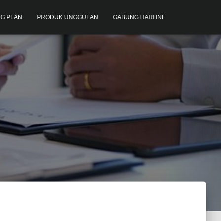
G PLAN
PRODUK UNGGULAN
GABUNG HARI INI