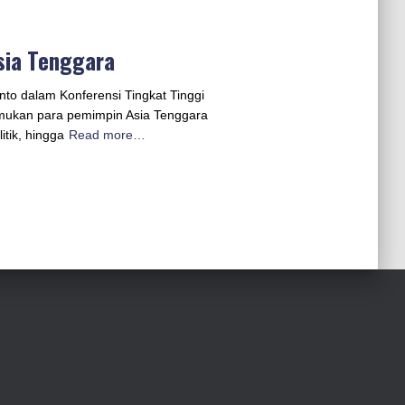
sia Tenggara
to dalam Konferensi Tingkat Tinggi
emukan para pemimpin Asia Tenggara
tik, hingga
Read more…