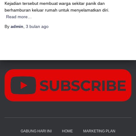
Kejadian tersebut membuat warga sekitar panik dan
berhamburan keluar rumah untuk menyelamatkan diri.
Read more…
By
admin
,
3 bulan
ago
GABUNG HARI INI
HOME
MARKETING PLAN