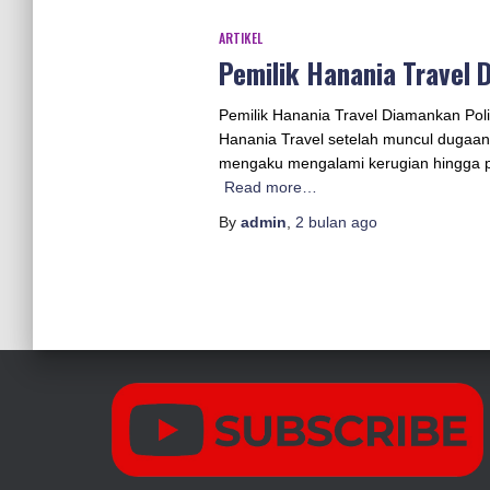
ARTIKEL
Pemilik Hanania Travel 
Pemilik Hanania Travel Diamankan Pol
Hanania Travel setelah muncul dugaan
mengaku mengalami kerugian hingga pul
Read more…
By
admin
,
2 bulan
ago