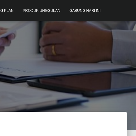
G PLAN
PRODUK UNGGULAN
GABUNG HARI INI