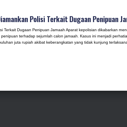
Diamankan Polisi Terkait Dugaan Penipuan J
isi Terkait Dugaan Penipuan Jamaah Aparat kepolisian dikabarkan men
 penipuan terhadap sejumlah calon jamaah. Kasus ini menjadi perhat
uhan juta rupiah akibat keberangkatan yang tidak kunjung terlaksana