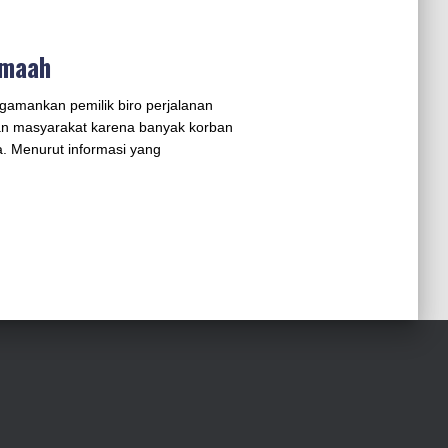
amaah
gamankan pemilik biro perjalanan
ian masyarakat karena banyak korban
. Menurut informasi yang