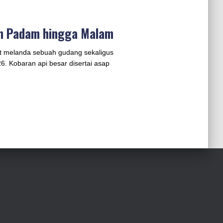
um Padam hingga Malam
t melanda sebuah gudang sekaligus
6. Kobaran api besar disertai asap