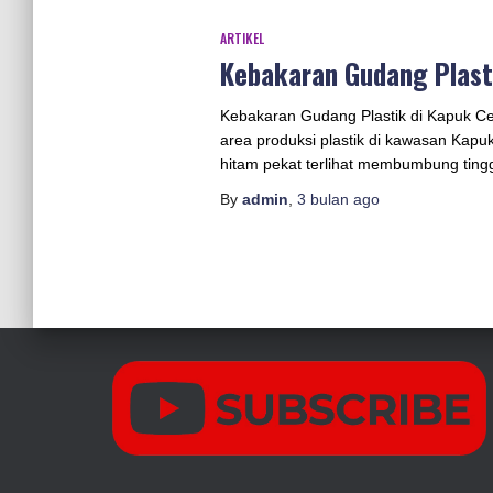
ARTIKEL
Kebakaran Gudang Plast
Kebakaran Gudang Plastik di Kapuk C
area produksi plastik di kawasan Kapu
hitam pekat terlihat membumbung tingg
By
admin
,
3 bulan
ago