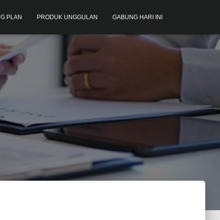
G PLAN
PRODUK UNGGULAN
GABUNG HARI INI