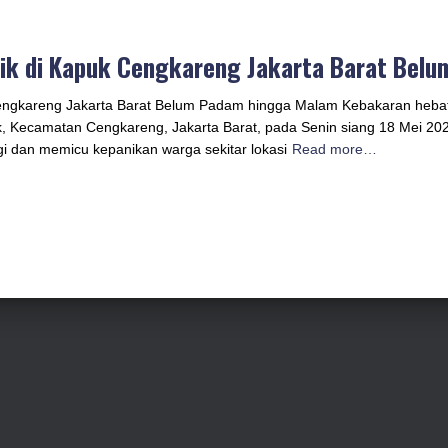
ik di Kapuk Cengkareng Jakarta Barat Bel
engkareng Jakarta Barat Belum Padam hingga Malam Kebakaran heba
k, Kecamatan Cengkareng, Jakarta Barat, pada Senin siang 18 Mei 202
i dan memicu kepanikan warga sekitar lokasi
Read more…