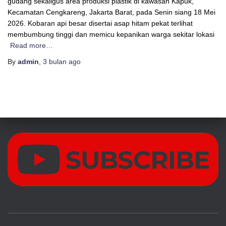
gudang sekaligus area produksi plastik di kawasan Kapuk,
Kecamatan Cengkareng, Jakarta Barat, pada Senin siang 18 Mei
2026. Kobaran api besar disertai asap hitam pekat terlihat
membumbung tinggi dan memicu kepanikan warga sekitar lokasi
Read more…
By
admin
,
3 bulan
ago