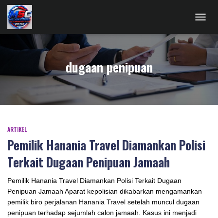
TOGG
NAVIG
dugaan penipuan
ARTIKEL
Pemilik Hanania Travel Diamankan Polisi
Terkait Dugaan Penipuan Jamaah
Pemilik Hanania Travel Diamankan Polisi Terkait Dugaan
Penipuan Jamaah Aparat kepolisian dikabarkan mengamankan
pemilik biro perjalanan Hanania Travel setelah muncul dugaan
penipuan terhadap sejumlah calon jamaah. Kasus ini menjadi