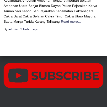
Kecamatan Ampenan Ampenan Tengah Ampenan Selatan
Ampenan Utara Banjar Bintaro Dayan Peken Pejarakan Karya
Taman Sari Kebon Sari Pejarakan Kecamatan Cakranegara
Cakra Barat Cakra Selatan Cakra Timur Cakra Utara Mayura
Sapta Marga Turida Karang Taliwang
Read more…
By
admin
,
2 bulan
ago