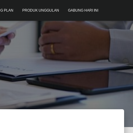
G PLAN
PRODUK UNGGULAN
GABUNG HARI INI