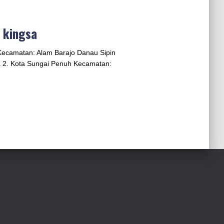
s kingsa
 Kecamatan: Alam Barajo Danau Sipin
a 2. Kota Sungai Penuh Kecamatan: