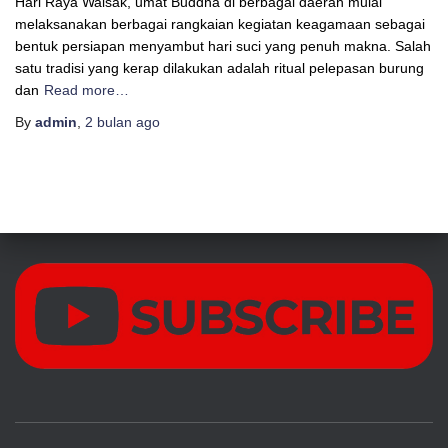
Hari Raya Waisak, umat Buddha di berbagai daerah mulai
melaksanakan berbagai rangkaian kegiatan keagamaan sebagai
bentuk persiapan menyambut hari suci yang penuh makna. Salah
satu tradisi yang kerap dilakukan adalah ritual pelepasan burung
dan
Read more…
By
admin
,
2 bulan
ago