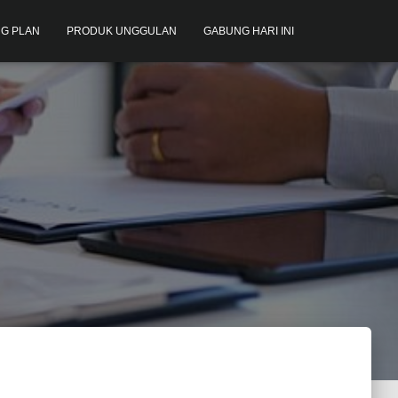
G PLAN
PRODUK UNGGULAN
GABUNG HARI INI