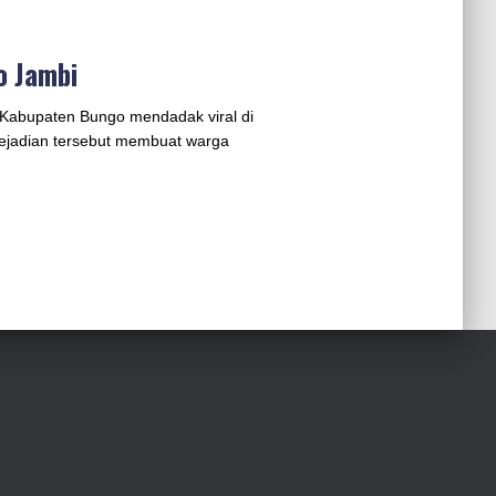
o Jambi
i Kabupaten Bungo mendadak viral di
Kejadian tersebut membuat warga