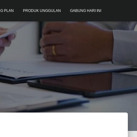
G PLAN
PRODUK UNGGULAN
GABUNG HARI INI