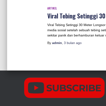
ARTIKEL
Viral Tebing Setinggi 3
Viral Tebing Setinggi 30 Meter Longso
media sosial setelah sebuah tebing se
sekitar panik dan berhamburan keluar
By
admin
,
3 bulan
ago