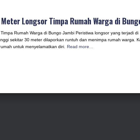
0 Meter Longsor Timpa Rumah Warga di Bung
r Timpa Rumah Warga di Bungo Jambi Peristiwa longsor yang terjadi d
tinggi sekitar 30 meter dilaporkan runtuh dan menimpa rumah warga. 
 rumah untuk menyelamatkan diri.
Read more…