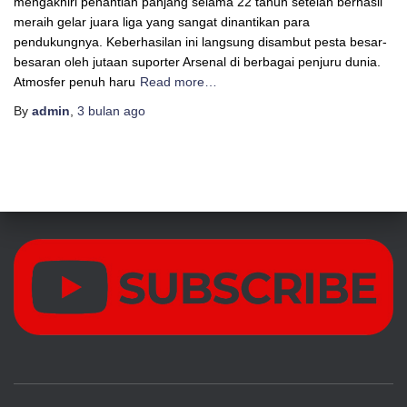
mengakhiri penantian panjang selama 22 tahun setelah berhasil
meraih gelar juara liga yang sangat dinantikan para
pendukungnya. Keberhasilan ini langsung disambut pesta besar-
besaran oleh jutaan suporter Arsenal di berbagai penjuru dunia.
Atmosfer penuh haru
Read more…
By
admin
,
3 bulan
ago