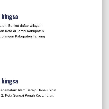
s kingsa
ten. Berikut daftar wilayah
dan Kota di Jambi Kabupaten
rolangun Kabupaten Tanjung
s kingsa
 Kecamatan: Alam Barajo Danau Sipin
a 2. Kota Sungai Penuh Kecamatan: