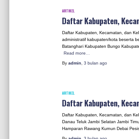
ARTIKEL
Daftar Kabupaten, Kecam
Daftar Kabupaten, Kecamatan, dan Kelur
administratif kabupaten/kota beserta
Batanghari Kabupaten Bungo Kabupat
Read more…
By
admin
,
3 bulan
ago
ARTIKEL
Daftar Kabupaten, Kecam
Daftar Kabupaten, Kecamatan, dan Kel
Danau Teluk Jambi Selatan Jambi Timu
Hamparan Rawang Kumun Debai Pesisir
By
admin
,
3 bulan
ago