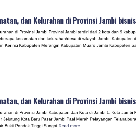
atan, dan Kelurahan di Provinsi Jambi bisni
ahan di Provinsi Jambi Provinsi Jambi terdiri dari 2 kota dan 9 kabupa
 beberapa kecamatan dan kelurahan/desa di wilayah Jambi. Kabupaten 
en Kerinci Kabupaten Merangin Kabupaten Muaro Jambi Kabupaten Sa
atan, dan Kelurahan di Provinsi Jambi bisni
urahan di Provinsi Jambi Kabupaten dan Kota di Jambi 1. Kota Jambi
r Jelutung Kota Baru Pasar Jambi Paal Merah Pelayangan Telanaipur
 Bukit Pondok Tinggi Sungai
Read more…