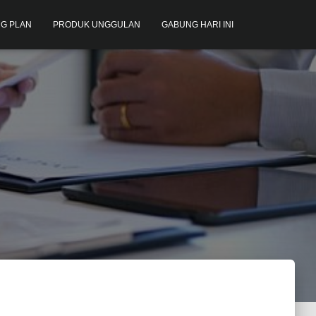
G PLAN
PRODUK UNGGULAN
GABUNG HARI INI